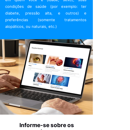
condições de saúde (por exemplo: ter
diabete, pressão alta, e outros) e
preferências (somente tratamentos
alopáticos, ou naturais, etc.)
Informe-se sobre os