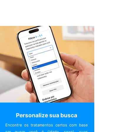
Personalize sua busca
Encontre os tratamentos certos com base
em quem você é (idade, sexo), suas