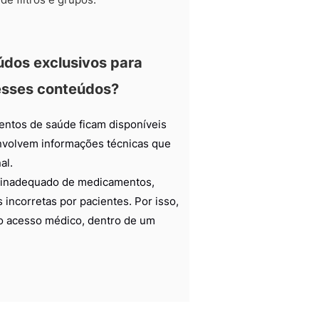
údos exclusivos para
esses conteúdos?
entos de saúde ficam disponíveis
nvolvem informações técnicas que
al.
so inadequado de medicamentos,
incorretas por pacientes. Por isso,
 ao acesso médico, dentro de um