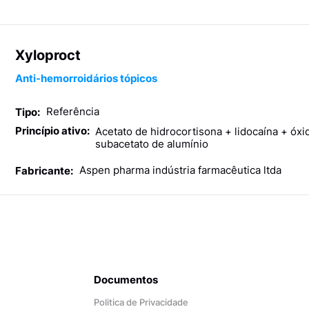
Xyloproct
Anti-hemorroidários tópicos
Referência
Tipo:
Princípio ativo:
Acetato de hidrocortisona + lidocaína + óxi
subacetato de alumínio
Aspen pharma indústria farmacêutica ltda
Fabricante:
Documentos
Politica de Privacidade