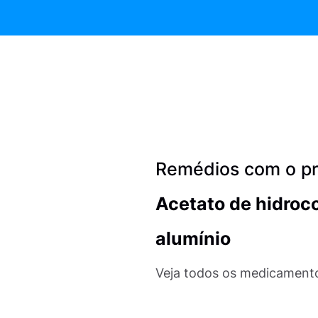
Remédios com o pri
Acetato de hidroco
alumínio
Veja todos os medicamento