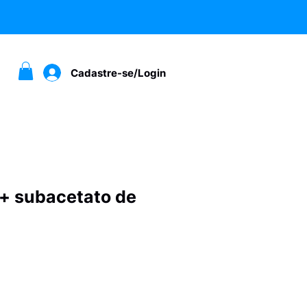
Cadastre-se/Login
 + subacetato de