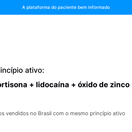
A plataforma do paciente bem informado
ncípio ativo:
rtisona + lidocaína + óxido de zinco
s vendidos no Brasil com o mesmo princípio ativo