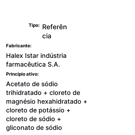
Reposição hidroeletrolítica
e alimentação parenteral
Tipo:
Referên
cia
Fabricante:
Halex Istar indústria
farmacêutica S.A.
Princípio ativo:
Acetato de sódio
trihidratado + cloreto de
magnésio hexahidratado +
cloreto de potássio +
cloreto de sódio +
gliconato de sódio