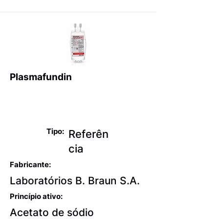
Plasmafundin
Reposição hidroeletrolítica
e alimentação parenteral
Tipo:
Referên
cia
Fabricante:
Laboratórios B. Braun S.A.
Princípio ativo:
Acetato de sódio