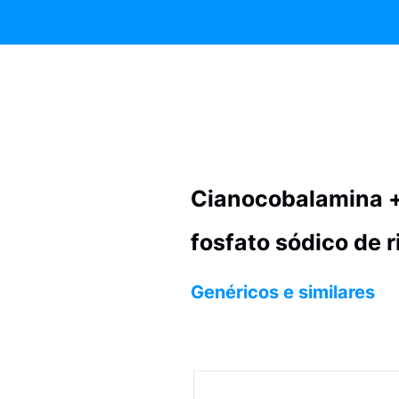
Cianocobalamina + 
fosfato sódico de r
Genéricos e similares