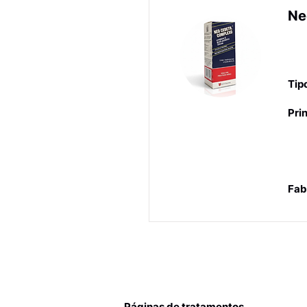
Ne
Vi
ou
Tip
Prin
Fab
Páginas de tratamentos