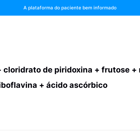
A plataforma do paciente bem informado
cloridrato de piridoxina + frutose +
iboflavina + ácido ascórbico