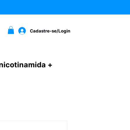
Cadastre-se/Login
 nicotinamida +