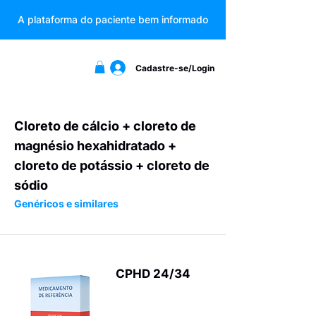
A plataforma do paciente bem informado
Cadastre-se/Login
Cloreto de cálcio + cloreto de
magnésio hexahidratado +
cloreto de potássio + cloreto de
sódio
Genéricos e similares
CPHD 24/34
Produtos