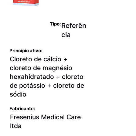
para
hemodiálise
Tipo:
Referên
cia
Princípio ativo:
Cloreto de cálcio +
cloreto de magnésio
hexahidratado + cloreto
de potássio + cloreto de
sódio
Fabricante:
Fresenius Medical Care
ltda