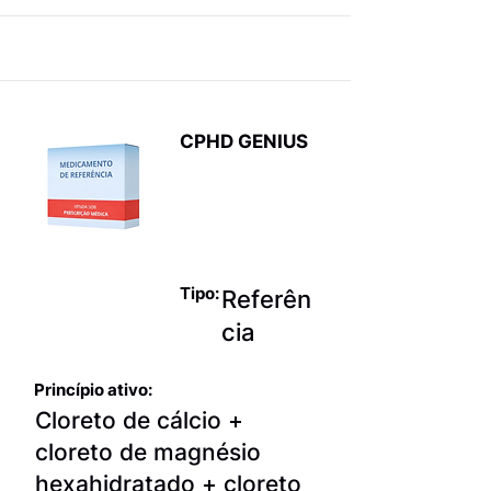
CPHD GENIUS
Produtos
para
hemodiálise
Tipo:
Referên
cia
Princípio ativo:
Cloreto de cálcio +
cloreto de magnésio
hexahidratado + cloreto