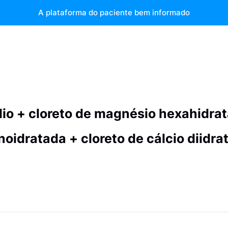
A plataforma do paciente bem informado
io + cloreto de magnésio hexahidrat
noidratada + cloreto de cálcio diidra