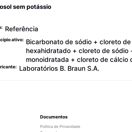
osol sem potássio
odutos para hemodiálise
o:
Referência
cípio ativo:
Bicarbonato de sódio + cloreto d
hexahidratado + cloreto de sódio 
monoidratada + cloreto de cálcio 
ricante:
Laboratórios B. Braun S.A.
Documentos
Politica de Privacidade