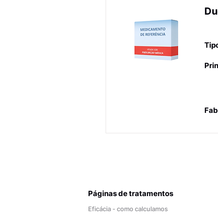
Du
Pr
Tip
Prin
Fab
Páginas de tratamentos
Eficácia - como calculamos