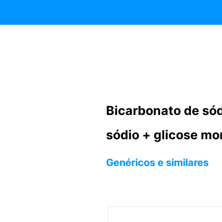
Bicarbonato de sód
sódio + glicose mo
Genéricos e similares