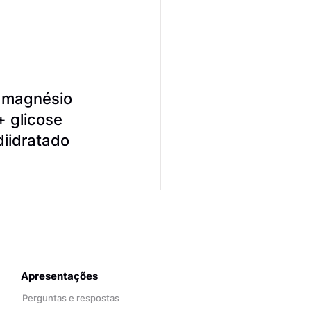
e magnésio
+ glicose
diidratado
Apresentações
Perguntas e respostas