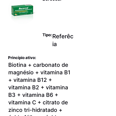
Polivitamínic
os com
minerais
Tipo:
Referêc
ia
Princípio ativo:
Biotina + carbonato de
magnésio + vitamina B1
+ vitamina B12 +
vitamina B2 + vitamina
B3 + vitamina B6 +
vitamina C + citrato de
zinco tri-hidratado +