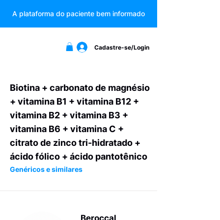
A plataforma do paciente bem informado
Cadastre-se/Login
Biotina + carbonato de magnésio
+ vitamina B1 + vitamina B12 +
vitamina B2 + vitamina B3 +
vitamina B6 + vitamina C +
citrato de zinco tri-hidratado +
ácido fólico + ácido pantotênico
Genéricos e similares
Beroccal