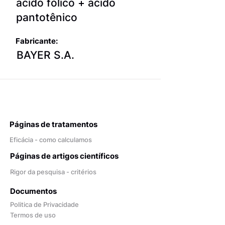
ácido fólico + ácido
pantotênico
Fabricante:
BAYER S.A.
Páginas de tratamentos
Eficácia - como calculamos
Páginas de artigos científicos
Rigor da pesquisa - critérios
Documentos
Politica de Privacidade
Termos de uso