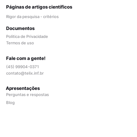
Páginas de artigos científicos
Rigor da pesquisa - critérios
Documentos
Politica de Privacidade
Termos de uso
Fale com a gente!
(45) 99904-0371
contato@telix.inf.br
Apresentações
Perguntas e respostas
Blog
Quem somos
Depoimentos
Opiniões de especialistas