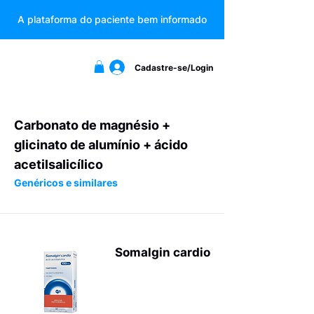
A plataforma do paciente bem informado
Cadastre-se/Login
Carbonato de magnésio +
glicinato de alumínio + ácido
acetilsalicílico
Genéricos e similares
Somalgin cardio
Analgésicos
não