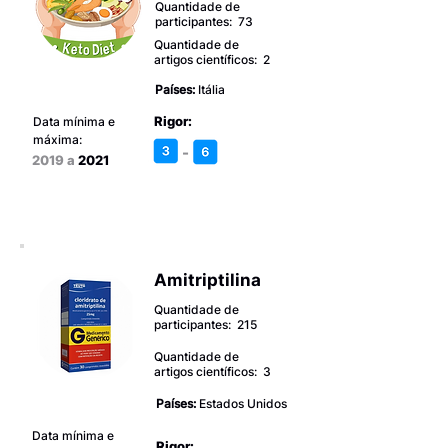
Quantidade de
participantes: 73
Quantidade de
artigos científicos: 2
Países:
Itália
Rigor:
Data mínima e
máxima:
-
2019 a
2021
Amitriptilina
Quantidade de
participantes: 215
Quantidade de
artigos científicos: 3
Países:
Estados Unidos
Data mínima e
Rigor: