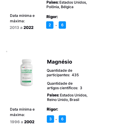
Países:
Estados Unidos,
Polônia, Bélgica
Data mínima e
Rigor:
máxima:
-
2013 a
2022
Magnésio
Quantidade de
participantes: 435
Quantidade de
artigos científicos: 3
Países:
Estados Unidos,
Reino Unido, Brasil
Rigor:
Data mínima e
máxima:
-
1996 a
2002