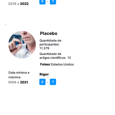
-
2018 a
2022
Placebo
Quantidade de
participantes:
11.379
Quantidade de
artigos científicos: 12
Países:
Estados Unidos
Data mínima e
Rigor:
máxima:
-
1996 a
2021
Quiropraxia