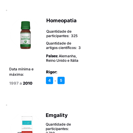
Homeopatia
Quantidade de
participantes: 325
Quantidade de
artigos científicos: 3
Países:
Alemanha,
Reino Unido e Itália
Data mínima e
Rigor:
máxima:
-
1997 a
2010
Emgality
Quantidade de
participantes: