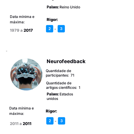
Países:
Reino Unido
Data mínima e
Rigor:
máxima:
-
1979 a
2017
Neurofeedback
Quantidade de
participantes: 71
Quantidade de
artigos científicos: 1
Países:
Estados
unidos
Data mínima e
Rigor:
máxima:
-
2011 a
2011