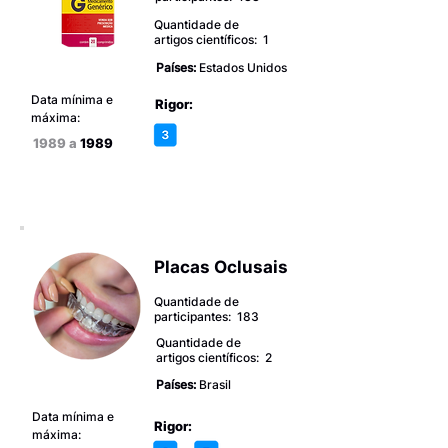
Quantidade de
artigos científicos: 1
Países:
Estados Unidos
Data mínima e
Rigor:
máxima:
1989 a
1989
Placas Oclusais
Quantidade de
participantes: 183
Quantidade de
artigos científicos: 2
Países:
Brasil
Data mínima e
Rigor:
máxima: