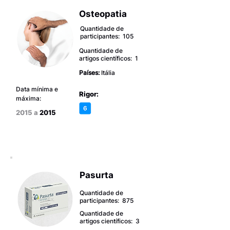
Osteopatia
Quantidade de
participantes: 105
Quantidade de
artigos científicos: 1
Países:
Itália
Data mínima e
Rigor:
máxima:
2015 a
2015
Pasurta
Quantidade de
participantes: 875
Quantidade de
artigos científicos: 3