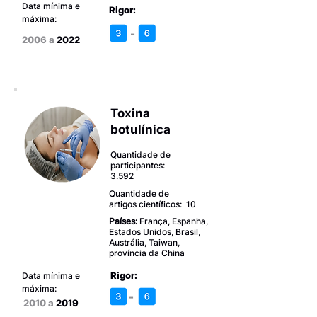
Data mínima e
Rigor:
máxima:
-
2006 a
2022
Toxina
botulínica
Quantidade de
participantes:
3.592
Quantidade de
artigos científicos: 10
Países:
França, Espanha,
Estados Unidos, Brasil,
Austrália, Taiwan,
província da China
Rigor:
Data mínima e
máxima:
-
2010 a
2019