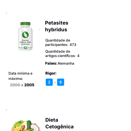
Petasites
hybridus
Quantidade de
participantes: 473
Quantidade de
artigos científicos: 4
Países:
Alemanha
Rigor:
Data mínima e
máxima:
-
2000 a
2005
Dieta
Cetogênica