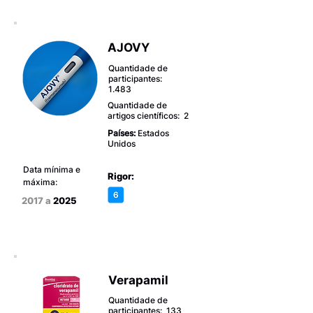
AJOVY
Quantidade de
participantes:
1.483
Quantidade de
artigos científicos: 2
Países:
Estados
Unidos
Data mínima e
Rigor:
máxima:
2017 a
2025
Verapamil
Quantidade de
participantes: 133