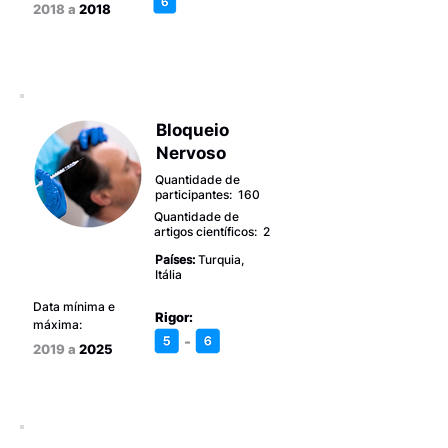
2018 a
2018
Bloqueio
Nervoso
Quantidade de
participantes: 160
Quantidade de
artigos científicos: 2
Países:
Turquia,
Itália
Data mínima e
Rigor:
máxima:
-
2019 a
2025