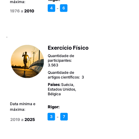
máxima:
-
1976 a
2010
Exercício Físico
Quantidade de
participantes:
3.563
Quantidade de
artigos científicos: 3
Países:
Suécia,
Estados Unidos,
Bélgica
Data mínima e
Rigor:
máxima:
-
2019 a
2025