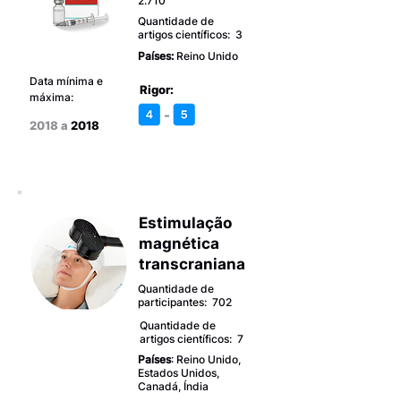
2.710
Quantidade de
artigos científicos: 3
Países:
Reino Unido
Data mínima e
Rigor:
máxima:
-
2018 a
2018
Estimulação
magnética
transcraniana
Quantidade de
participantes: 702
Quantidade de
artigos científicos: 7
Países
: Reino Unido,
Estados Unidos,
Canadá, Índia