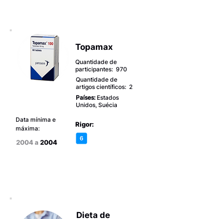
Topamax
Quantidade de
participantes: 970
Quantidade de
artigos científicos: 2
Países:
Estados
Unidos, Suécia
Data mínima e
Rigor:
máxima:
2004 a
2004
Dieta de