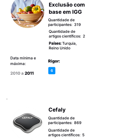
Exclusão com
base em IGG
Quantidade de
participantes: 319
Quantidade de
artigos científicos: 2
Países:
Turquia,
Reino Unido
Data mínima e
Rigor:
máxima:
2010 a
2011
Cefaly
Quantidade de
participantes: 869
Quantidade de
artigos científicos: 5