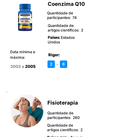
Coenzima Q10
Quantidade de
participantes: 74
Quantidade de
artigos científicos: 2
Países:
Estados
Unidos
Data mínima e
Rigor:
máxima:
-
2002 a
2005
Fisioterapia
Quantidade de
participantes: 260
Quantidade de
artigos científicos: 2