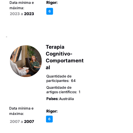
Rigor:
Data mínima e
máxima:
2023 a
2023
Terapia
Cognitivo-
Comportament
al
Quantidade de
participantes: 64
Quantidade de
artigos científicos: 1
Países:
Austrália
Data mínima e
Rigor:
máxima:
2007 a
2007