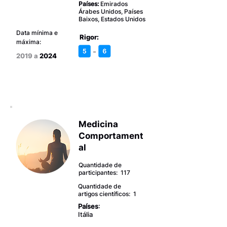
Países:
Emirados
Árabes Unidos, Países
Baixos, Estados Unidos
Data mínima e
Rigor:
máxima:
-
2019 a
2024
Medicina
Comportament
al
Quantidade de
participantes: 117
Quantidade de
artigos científicos: 1
Países
:
Itália