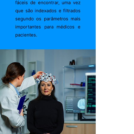
fáceis de encontrar, uma vez
que são indexados e filtrados
segundo os parâmetros mais
importantes para médicos e
pacientes.