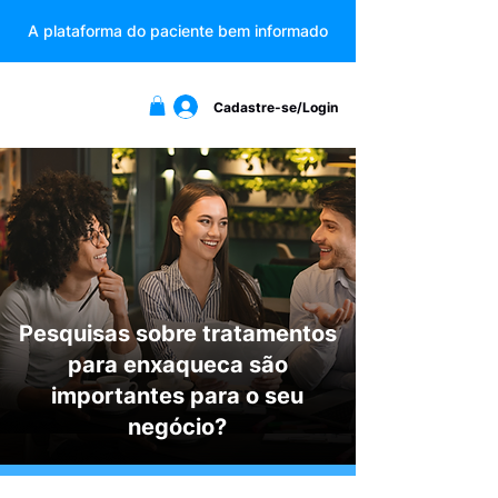
A plataforma do paciente bem informado
Cadastre-se/Login
Pesquisas sobre tratamentos
para enxaqueca são
importantes para o seu
negócio?