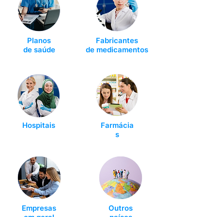
Planos
Fabricantes
de s
aúde
de
medicamentos
Hospitais
Farmácia
s
Empresas
Outros