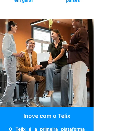
em geral
países
Inove com o Telix
O Telix é a primeira plataforma