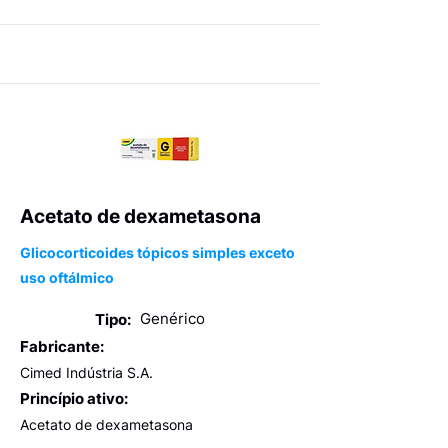
Acetato de dexametasona
Glicocorticoides tópicos simples exceto
uso oftálmico
Genérico
Tipo:
Fabricante:
Cimed Indústria S.A.
Princípio ativo:
Acetato de dexametasona