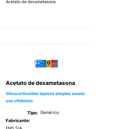
Acetato de dexametasona
Acetato de dexametasona
Glicocorticoides tópicos simples exceto
uso oftálmico
Genérico
Tipo:
Fabricante:
EMS S/A