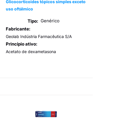
Glicocorticoides tópicos simples exceto
uso oftálmico
Genérico
Tipo:
Fabricante:
Geolab Indústria Farmacêutica S/A
Princípio ativo:
Acetato de dexametasona