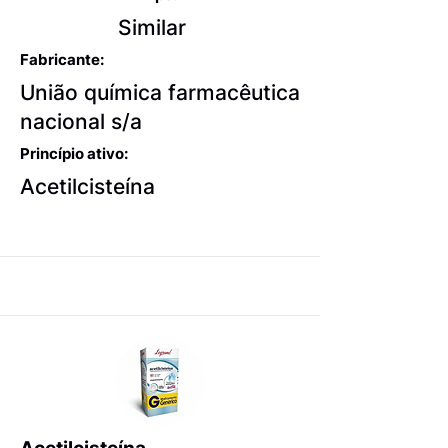
Similar
Fabricante:
União química farmacêutica
nacional s/a
Princípio ativo:
Acetilcisteína