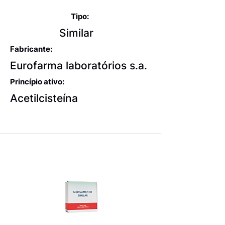
e mucolíticos
Tipo:
Similar
Fabricante:
Eurofarma laboratórios s.a.
Princípio ativo:
Acetilcisteína