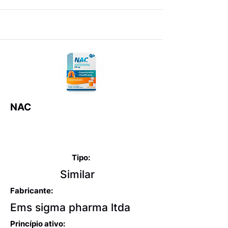
NAC
Expectorantes balsâmicos
e mucolíticos
Tipo:
Similar
Fabricante:
Ems sigma pharma ltda
Princípio ativo: