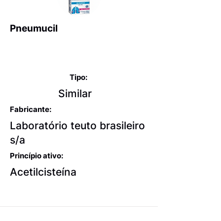
Pneumucil
Expectorantes balsâmicos
e mucolíticos
Tipo:
Similar
Fabricante:
Laboratório teuto brasileiro
s/a
Princípio ativo:
Acetilcisteína