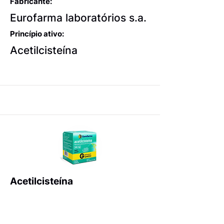
Fabricante:
Eurofarma laboratórios s.a.
Princípio ativo:
Acetilcisteína
Acetilcisteína
Expectorantes balsâmicos
e mucolíticos