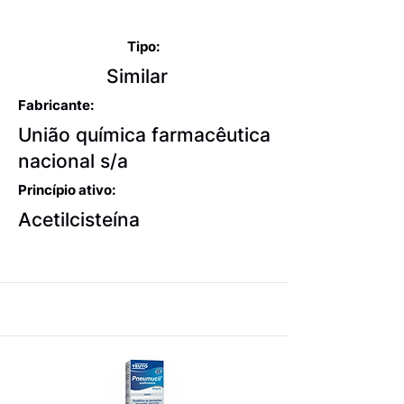
e mucolíticos
Tipo:
Similar
Fabricante:
União química farmacêutica
nacional s/a
Princípio ativo:
Acetilcisteína