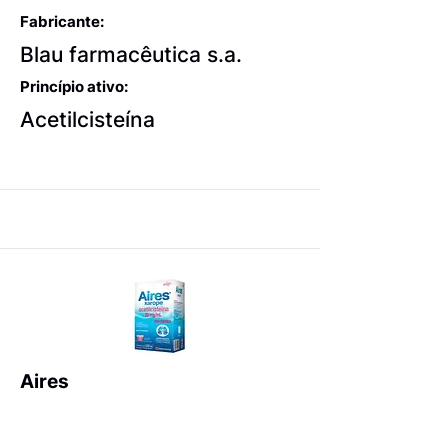
Fabricante:
Blau farmacêutica s.a.
Princípio ativo:
Acetilcisteína
Aires
Expectorantes balsâmicos