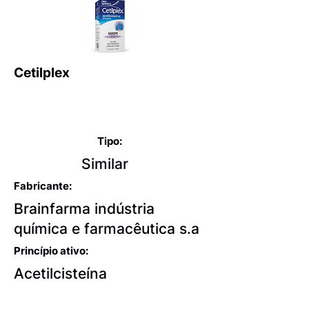
Cetilplex
Expectorantes balsâmicos
e mucolíticos
Tipo:
Similar
Fabricante:
Brainfarma indústria
química e farmacêutica s.a
Princípio ativo:
Acetilcisteína