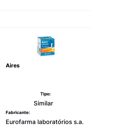
Aires
Expectorantes balsâmicos
e mucolíticos
Tipo:
Similar
Fabricante:
Eurofarma laboratórios s.a.