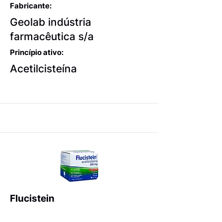
Fabricante:
Geolab indústria
farmacêutica s/a
Princípio ativo:
Acetilcisteína
Flucistein
Expectorantes balsâmicos