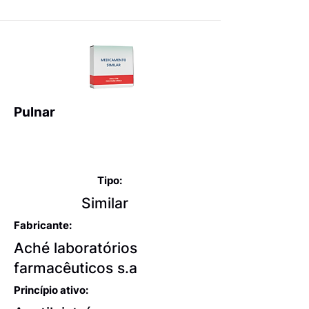
Pulnar
Expectorantes balsâmicos
e mucolíticos
Tipo:
Similar
Fabricante:
Aché laboratórios
farmacêuticos s.a
Princípio ativo: