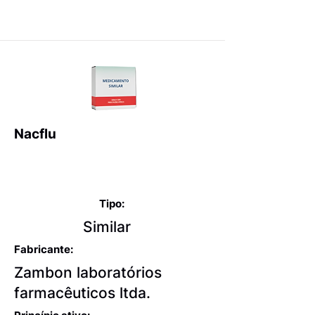
Nacflu
Expectorantes balsâmicos
e mucolíticos
Tipo:
Similar
Fabricante:
Zambon laboratórios
farmacêuticos ltda.