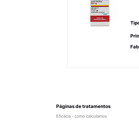
Ou
te
Tip
Prin
Fab
Páginas de tratamentos
Eficácia - como calculamos