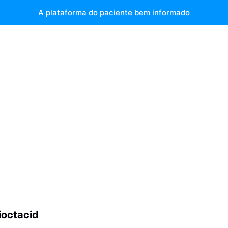
A plataforma do paciente bem informado
ioctacid