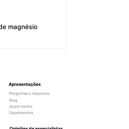
 de magnésio
Apresentações
Perguntas e respostas
Blog
Quem somos
Depoimentos
Opiniões de especialistas