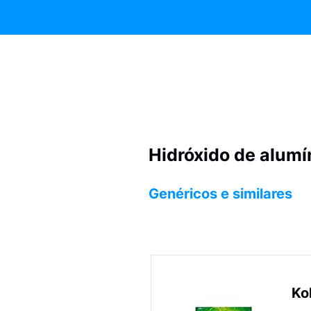
Hidróxido de alumí
Genéricos e similares
Ko