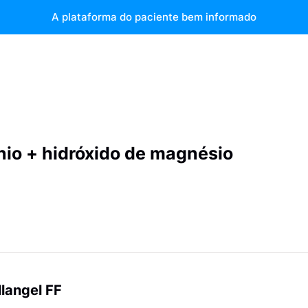
A plataforma do paciente bem informado
nio + hidróxido de magnésio
llangel FF