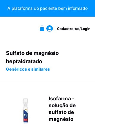
A plataforma do paciente bem informado
Cadastre-se/Login
Sulfato de magnésio
heptaidratado
Genéricos e similares
Isofarma -
solução de
sulfato de
magnésio
Eletrólitos