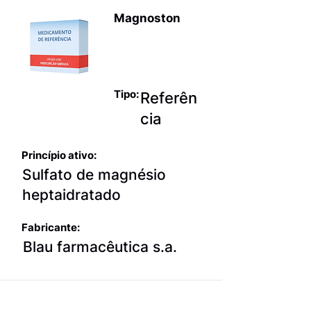
Magnoston
Eletrólitos
simples
Tipo:
Referên
cia
Princípio ativo:
Sulfato de magnésio
heptaidratado
Fabricante:
Blau farmacêutica s.a.