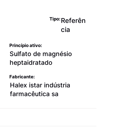
simples
Tipo:
Referên
cia
Princípio ativo:
Sulfato de magnésio
heptaidratado
Fabricante:
Halex istar indústria
farmacêutica sa