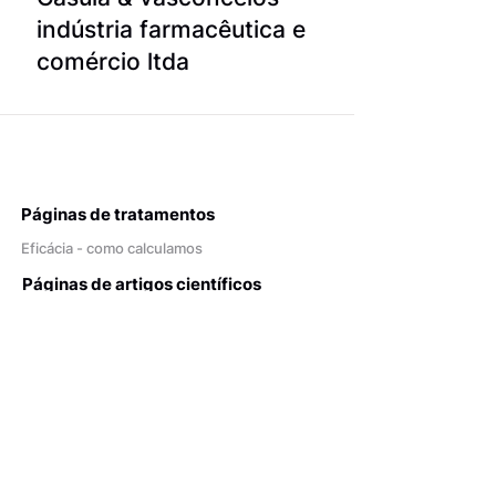
indústria farmacêutica e
comércio ltda
Páginas de tratamentos
Eficácia - como calculamos
Páginas de artigos científicos
Rigor da pesquisa - critérios
Documentos
Politica de Privacidade
Termos de uso
Fale com a gente!