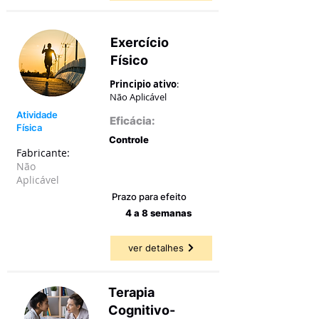
Exercício
Físico
Principio ativo
:
Não Aplicável
Atividade
Eficácia:
Física
Controle
Fabricante:
Não
39,00 a
77,87%
Aplicável
Prazo para efeito
4 a 8 semanas
ver detalhes
Terapia
Cognitivo-