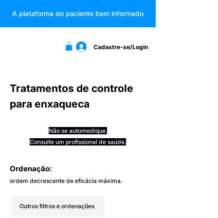
A plataforma do paciente bem informado
Cadastre-se/Login
Tratamentos de controle
para enxaqueca
Não se automedique.
Consulte um profissional de saúde.
Ordenação:
ordem decrescente de eficácia máxima.
Outros filtros e ordenações