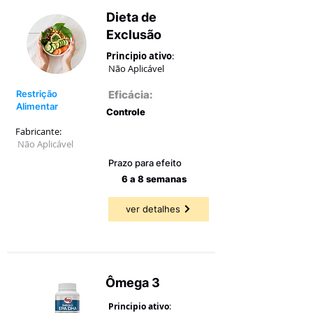
Dieta de
Exclusão
Principio ativo
:
Não Aplicável
Restrição
Eficácia:
Alimentar
Controle
Fabricante:
65,79 a
87,00%
Não Aplicável
Prazo para efeito
6 a 8 semanas
ver detalhes
Ômega 3
Principio ativo
: