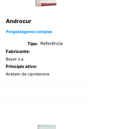
Androcur
Progestágenos simples
Referência
Tipo:
Fabricante:
Bayer s.a.
Princípio ativo:
Acetato de ciproterona