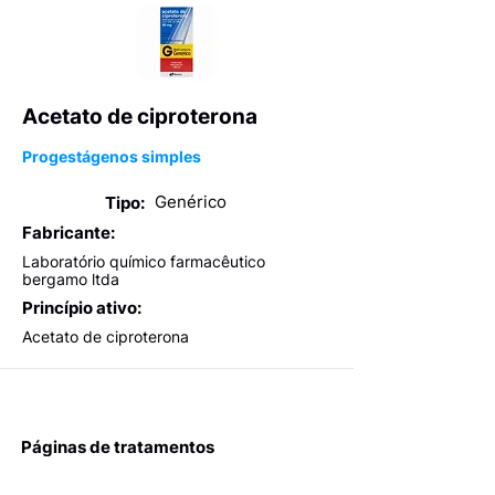
Acetato de ciproterona
Progestágenos simples
Genérico
Tipo:
Fabricante:
Laboratório químico farmacêutico
bergamo ltda
Princípio ativo:
Acetato de ciproterona
Páginas de tratamentos
Eficácia - como calculamos