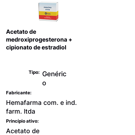
Acetato de
medroxiprogesterona +
cipionato de estradiol
Anticoncepcionais
Tipo:
Genéric
o
Fabricante:
Hemafarma com. e ind.
farm. ltda
Princípio ativo:
Acetato de