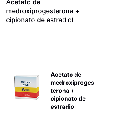
Acetato de
medroxiprogesterona +
cipionato de estradiol
Acetato de
medroxiproges
terona +
cipionato de
estradiol
Anticoncepci
onais