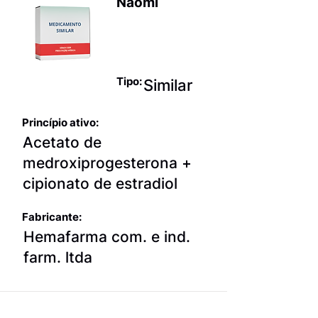
Naomi
Anticoncepci
onais
Tipo:
Similar
Princípio ativo:
Acetato de
medroxiprogesterona +
cipionato de estradiol
Fabricante:
Hemafarma com. e ind.
farm. ltda