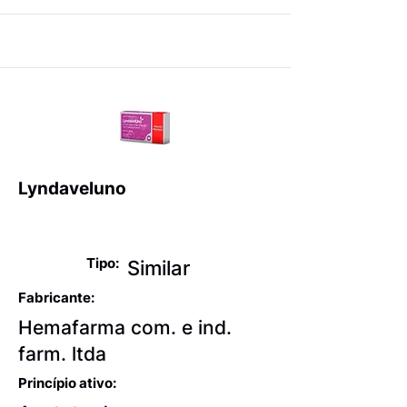
Lyndaveluno
Anticoncepcionais
Tipo:
Similar
Fabricante:
Hemafarma com. e ind.
farm. ltda
Princípio ativo: