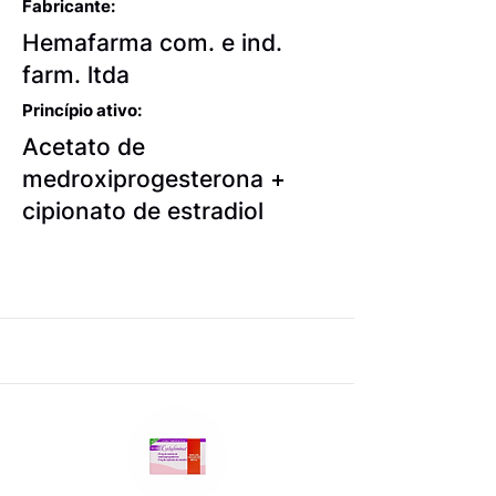
Fabricante:
Hemafarma com. e ind.
farm. ltda
Princípio ativo:
Acetato de
medroxiprogesterona +
cipionato de estradiol