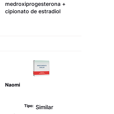
medroxiprogesterona +
cipionato de estradiol
Naomi
Anticoncepcionais
Tipo:
Similar