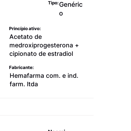
Tipo:
Genéric
o
Princípio ativo:
Acetato de
medroxiprogesterona +
cipionato de estradiol
Fabricante:
Hemafarma com. e ind.
farm. ltda