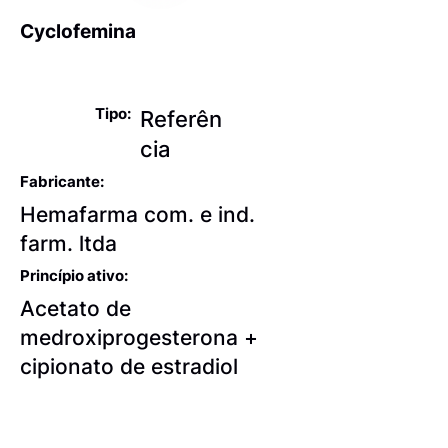
Cyclofemina
Anticoncepcionais
Tipo:
Referên
cia
Fabricante:
Hemafarma com. e ind.
farm. ltda
Princípio ativo:
Acetato de
medroxiprogesterona +
cipionato de estradiol