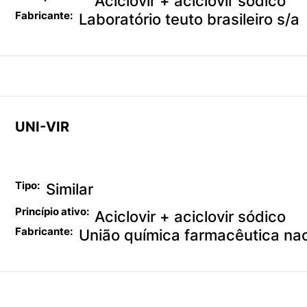
Aciclovir + aciclovir sódico
Fabricante:
Laboratório teuto brasileiro s/a
UNI-VIR
Antiviróticos
Tipo:
Similar
Princípio ativo:
Aciclovir + aciclovir sódico
Fabricante:
União química farmacêutica nac