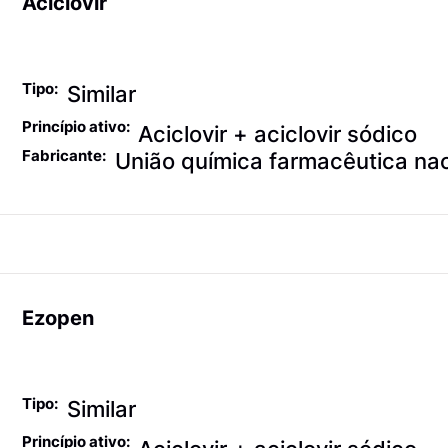
Aciclovir
Antiviróticos
Tipo:
Similar
Princípio ativo:
Aciclovir + aciclovir sódico
Fabricante:
União química farmacêutica nac
Ezopen
Antiviróticos
Tipo:
Similar
Princípio ativo: