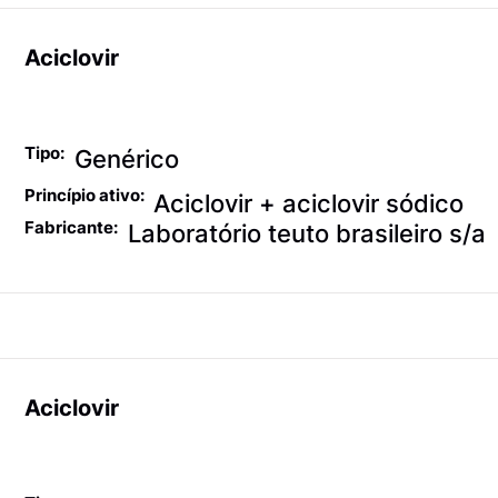
Aciclovir
Antiviróticos
Tipo:
Genérico
Princípio ativo:
Aciclovir + aciclovir sódico
Fabricante:
Laboratório teuto brasileiro s/a
Aciclovir
Antiviróticos