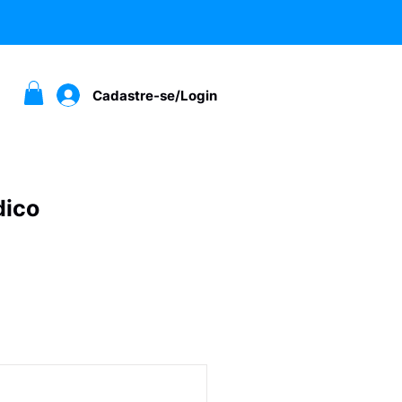
Cadastre-se/Login
dico