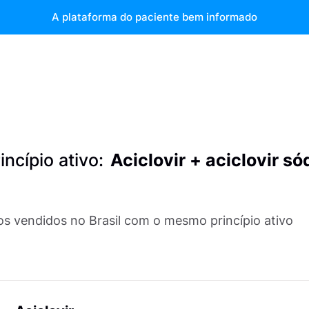
A plataforma do paciente bem informado
ncípio ativo:
Aciclovir + aciclovir só
s vendidos no Brasil com o mesmo princípio ativo