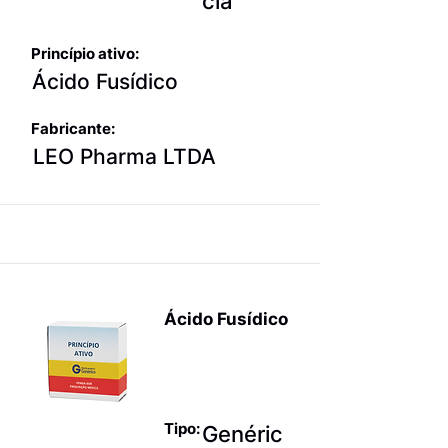
cia
Princípio ativo:
Ácido Fusídico
Fabricante:
LEO Pharma LTDA
Ácido Fusídico
Antinfeccios
os tópicos
Tipo:
Genéric