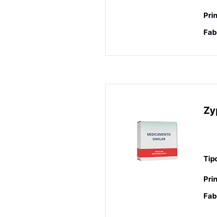
Prin
Fab
Zy
An
en
Tip
Prin
Fab