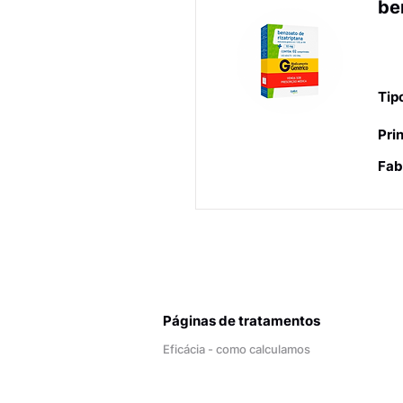
be
An
en
Tip
Prin
Fab
Páginas de tratamentos
Eficácia - como calculamos