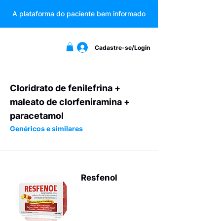
A plataforma do paciente bem informado
Cadastre-se/Login
Cloridrato de fenilefrina +
maleato de clorfeniramina +
paracetamol
Genéricos e similares
Resfenol
Produtos
para terapia