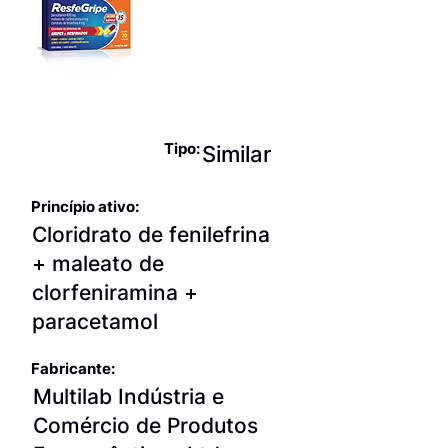
Produtos
para terapia
sintomática
da gripe
Tipo:
Similar
Princípio ativo:
Cloridrato de fenilefrina
+ maleato de
clorfeniramina +
paracetamol
Fabricante:
Multilab Indústria e
Comércio de Produtos