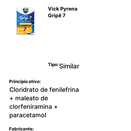
Vick Pyrena
Gripê 7
Produtos
para terapia
sintomática
da gripe
Tipo:
Similar
Princípio ativo:
Cloridrato de fenilefrina
+ maleato de
clorfeniramina +
paracetamol
Fabricante: