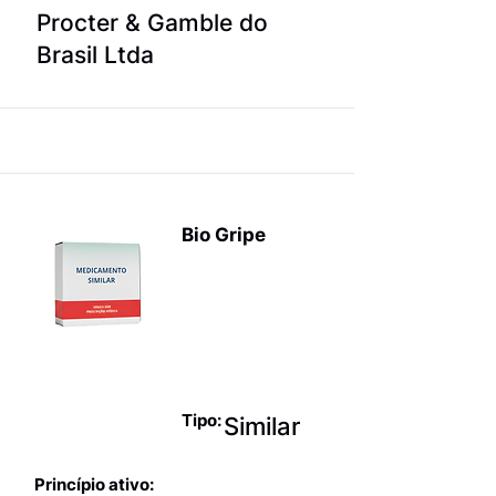
Procter & Gamble do
Brasil Ltda
Bio Gripe
Produtos
para terapia
sintomática
da gripe
Tipo:
Similar
Princípio ativo: