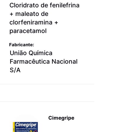
Cloridrato de fenilefrina
+ maleato de
clorfeniramina +
paracetamol
Fabricante:
União Química
Farmacêutica Nacional
S/A
Cimegripe
Produtos