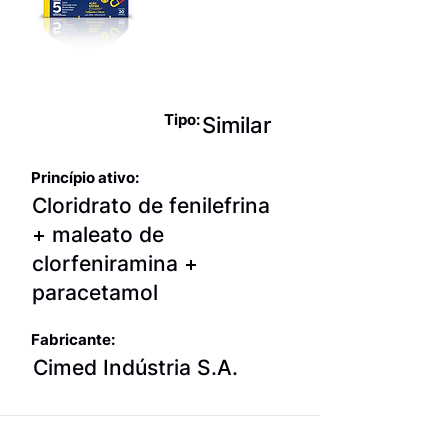
para terapia
sintomática
da gripe
Tipo:
Similar
Princípio ativo:
Cloridrato de fenilefrina
+ maleato de
clorfeniramina +
paracetamol
Fabricante:
Cimed Indústria S.A.