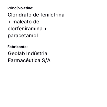
Princípio ativo:
Cloridrato de fenilefrina
+ maleato de
clorfeniramina +
paracetamol
Fabricante:
Geolab Indústria
Farmacêutica S/A
Superhist
Paracetamol