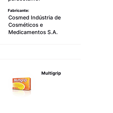
Fabricante:
Cosmed Indústria de
Cosméticos e
Medicamentos S.A.
Multigrip
Produtos
para terapia
sintomática
da gripe