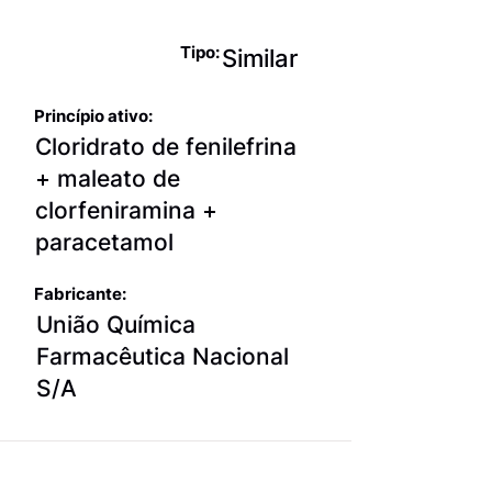
da gripe
Tipo:
Similar
Princípio ativo:
Cloridrato de fenilefrina
+ maleato de
clorfeniramina +
paracetamol
Fabricante:
União Química
Farmacêutica Nacional
S/A