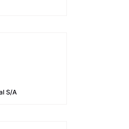
al S/A