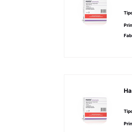
Ne
Tip
Prin
Fab
Ha
Ne
Tip
Prin