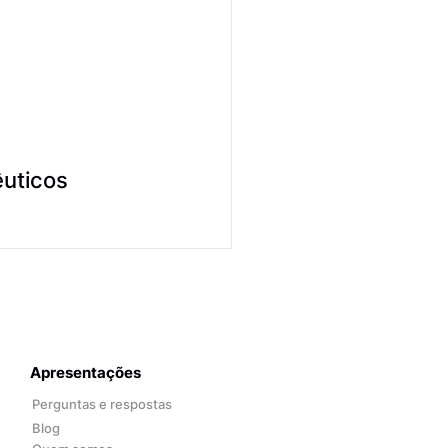
êuticos
Apresentações
Perguntas e respostas
Blog