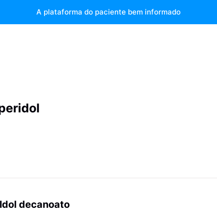
A plataforma do paciente bem informado
peridol
ldol decanoato