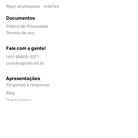
Rigor da pesquisa - critérios
Documentos
Politica de Privacidade
Termos de uso
Fale com a gente!
(45) 99904-0371
contato@telix.inf.br
Apresentações
Perguntas e respostas
Blog
Quem somos
Depoimentos
Opiniões de especialistas
Contratar